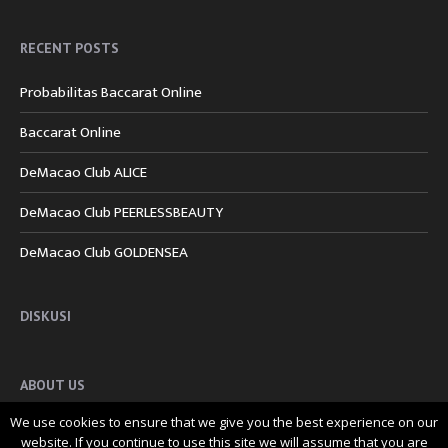
RECENT POSTS
Probabilitas Baccarat Online
Baccarat Online
DeMacao Club ALICE
DeMacao Club PEERLESSBEAUTY
DeMacao Club GOLDENSEA
DISKUSI
ABOUT US
UlasanSlot
merupakan situs Riset Slot Online Indonesia yang
We use cookies to ensure that we give you the best experience on our
memberikan informasi secara gratis bagi seluruh pecinta permainan Slot
website. If you continue to use this site we will assume that you are