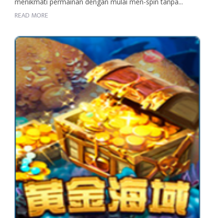
menikmati permainan dengan mulai men-spin tanpa...
READ MORE