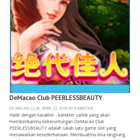
DeMacao Club PEERLESSBEAUTY
DE MACAO CLUB
APRIL 22, 2019
BY
JUMINTEN
Hadir dengan karakter - karekter cantik yang akan
memberikanmu keberuntungan DeMacao Club
PEERLESSBEAUTY adalah salah satu game slot yang
menawarkan kesederhanaan. Membuatmu bisa langsung