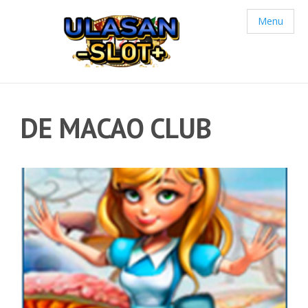
Menu
DE MACAO CLUB