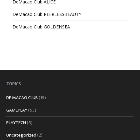
DeMacao Club ALICE
DeMacao Club PEERLESSBEAUTY
DeMacao Club GOLDENSEA
TOPICS
DE MACAO CLUB
(19)
GAMEPLAY
(55)
PLAYTECH
(5)
Uncategorized
(2)