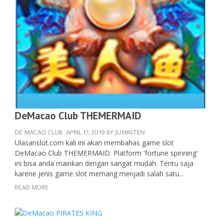
DeMacao Club THEMERMAID
DE MACAO CLUB
APRIL 17, 2019
BY
JUMINTEN
Ulasanslot.com kali ini akan membahas game slot
DeMacao Club THEMERMAID. Platform 'fortune spinning'
ini bisa anda mainkan dengan sangat mudah. Tentu saja
karene jenis game slot memang menjadi salah satu...
READ MORE