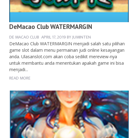
DeMacao Club WATERMARGIN
DE MACAO CLUB
APRIL 17, 2019
BY
JUMINTEN
DeMacao Club WATERMARGIN menjadi salah satu pilihan
game slot dalam menu permainan judi online kesayangan
anda. Ulasanslot.com akan coba sedikit mereview-nya
untuk membantu anda menentukan apakah game ini bisa
menjadi...
READ MORE