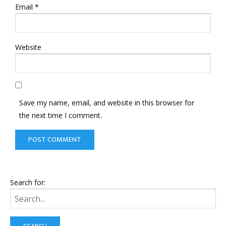
Email
*
Website
Save my name, email, and website in this browser for
the next time I comment.
Search for: