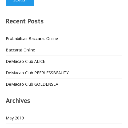
Recent Posts
Probabilitas Baccarat Online
Baccarat Online
DeMacao Club ALICE
DeMacao Club PEERLESSBEAUTY
DeMacao Club GOLDENSEA
Archives
May 2019