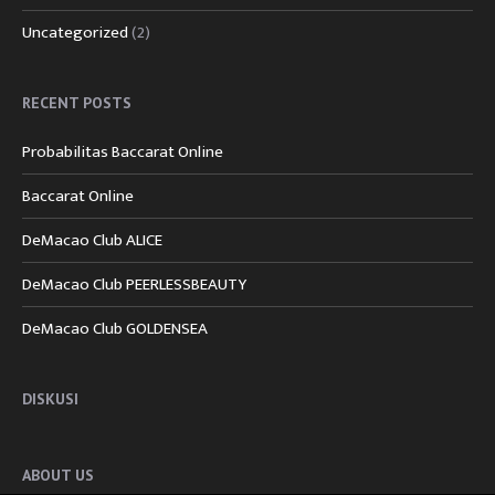
Uncategorized
(2)
RECENT POSTS
Probabilitas Baccarat Online
Baccarat Online
DeMacao Club ALICE
DeMacao Club PEERLESSBEAUTY
DeMacao Club GOLDENSEA
DISKUSI
ABOUT US