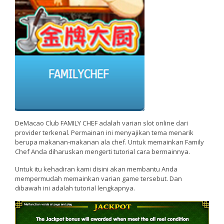
DeMacao Club FAMILY CHEF adalah varian slot online dari
provider terkenal. Permainan ini menyajikan tema menarik
berupa makanan-makanan ala chef. Untuk memainkan Family
Chef Anda diharuskan mengerti tutorial cara bermainnya.
Untuk itu kehadiran kami disini akan membantu Anda
mempermudah memainkan varian game tersebut. Dan
dibawah ini adalah tutorial lengkapnya.