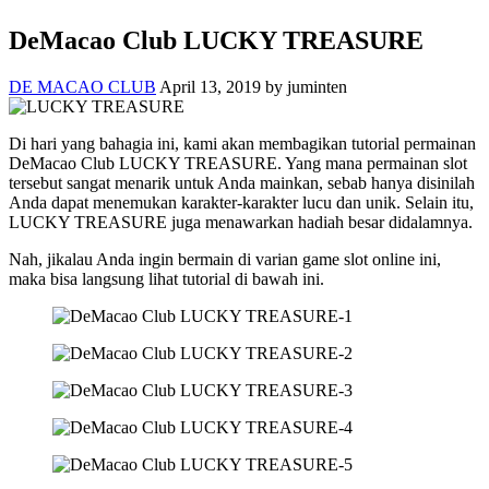
DeMacao Club LUCKY TREASURE
DE MACAO CLUB
April 13, 2019
by
juminten
Di hari yang bahagia ini, kami akan membagikan tutorial permainan
DeMacao Club LUCKY TREASURE. Yang mana permainan slot
tersebut sangat menarik untuk Anda mainkan, sebab hanya disinilah
Anda dapat menemukan karakter-karakter lucu dan unik. Selain itu,
LUCKY TREASURE juga menawarkan hadiah besar didalamnya.
Nah, jikalau Anda ingin bermain di varian game slot online ini,
maka bisa langsung lihat tutorial di bawah ini.