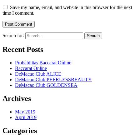
Save my name, email, and website in this browser for the next
time I comment.
Search for:
Recent Posts
Probabilitas Baccarat Online
Baccarat Online
DeMacao Club ALICE
DeMacao Club PEERLESSBEAUTY
DeMacao Club GOLDENSEA
Archives
May 2019
April 2019
Categories