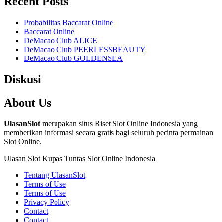
Recent Posts
Probabilitas Baccarat Online
Baccarat Online
DeMacao Club ALICE
DeMacao Club PEERLESSBEAUTY
DeMacao Club GOLDENSEA
Diskusi
About Us
UlasanSlot
merupakan situs Riset Slot Online Indonesia yang
memberikan informasi secara gratis bagi seluruh pecinta permainan
Slot Online.
Ulasan Slot
Kupas Tuntas Slot Online Indonesia
Tentang UlasanSlot
Terms of Use
Terms of Use
Privacy Policy
Contact
Contact