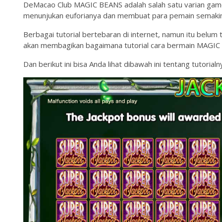
DeMacao Club MAGIC BEANS adalah salah satu varian game 
menunjukan euforianya dan membuat para pemain semakin
Berbagai tutorial bertebaran di internet, namun itu belum te
akan membagikan bagaimana tutorial cara bermain MAGIC 
Dan berikut ini bisa Anda lihat dibawah ini tentang tutorialn