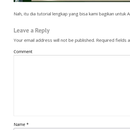
Nah, itu dia tutorial lengkap yang bisa kami bagikan untu
Leave a Reply
Your email address will not be published.
Required fields 
Comment
Name
*