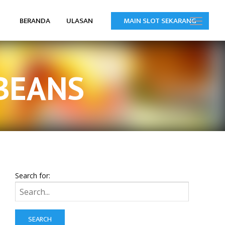
BERANDA
ULASAN
MAIN SLOT SEKARANG
 BEANS
Search for: