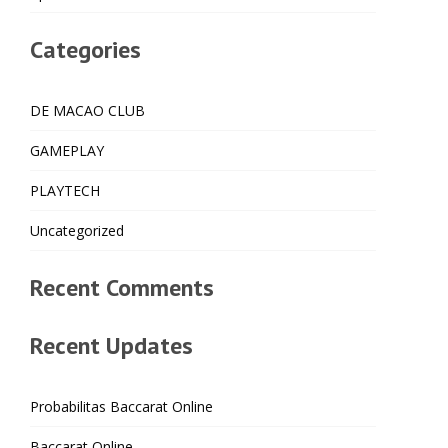
Categories
DE MACAO CLUB
GAMEPLAY
PLAYTECH
Uncategorized
Recent Comments
Recent Updates
Probabilitas Baccarat Online
Baccarat Online